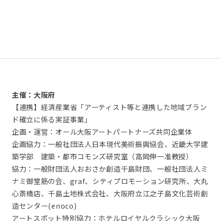
主催：大阪府
【連携】経済産業省「アーティスト等と連携した地域ブラン
ド確立に係る実証事業」
企画・運営：オール大阪アートパートナーズ共同企業体
企画協力：一般社団法人日本現代美術振興協会、近畿大学建
築学部 建築・都市コモンズ研究室（高岡伸一准教授）
協力：一般財団法人おおさか創造千島財団、一般社団法人ミ
ナミ御堂筋の会、graf、シティプロモーション研究所、大丸
心斎橋店、千島土地株式会社、大阪府立江之子島文化芸術創
造センター(enoco)
アートスポット特別協力：ホテルロイヤルクラシック大阪