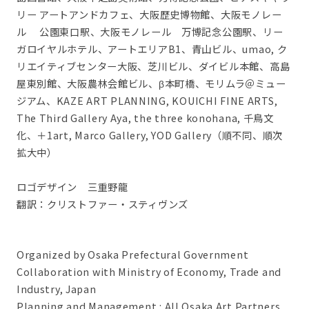
リー アートアンドカフェ、大阪歴史博物館、大阪モノレー
ル 公園東口駅、大阪モノレール 万博記念公園駅、リー
ガロイヤルホテル、アートエリアB1、青山ビル、umao, ク
リエイティブセンター大阪、芝川ビル、ダイビル本館、高島
屋東別館、大阪農林会館ビル、β本町橋、モリムラ＠ミュー
ジアム、KAZE ART PLANNING, KOUICHI FINE ARTS,
The Third Gallery Aya, the three konohana, 千鳥文
化、＋1art, Marco Gallery, YOD Gallery（順不同、順次
拡大中）
ロゴデザイン 三重野龍
翻訳：クリストファー・スティヴンズ
Organized by Osaka Prefectural Government
Collaboration with Ministry of Economy, Trade and
Industry, Japan
Planning and Management : All Osaka Art Partners