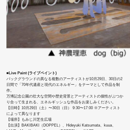
■Live Paint (ライブペイント)
バックグラウンドの異なる複数のアーティストが10月29日、30日の2
日間で「70年代遺産と現代のエネルギー」をテーマとして作品を制
作。
万博記念公園の壮大な空間や歴史背景とアーティストの個性がぶつか
り合って生まれる、エネルギッシュな作品をお楽しみください。
【日時】10月29日（土）〜30日（日） 9:30〜17:00 ※アーティスト
によって異なります
【場所】もみじ川芝生広場
【出演】BAKIBAKI（DOPPEL）、Hideyuki Katsumata、kuua、