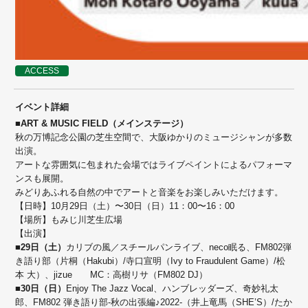
ACCESS
イベント詳細
■ART & MUSIC FIELD（メインステージ）
秋の万博記念公園の芝生空間で、大阪ゆかりのミュージシャンが多数
出演。
アートな雰囲気に包まれた会場ではライブペイントによるパフォーマ
ンスも展開。
みどりあふれる自然の中でアートと音楽をお楽しみいただけます。
【日時】10月29日（土）〜30日（日）11：00〜16：00
【場所】もみじ川芝生広場
【出演】
■29日（土）
カリブの風／スチールパンライブ、neco眠る、FM802弾
き語り部（片桐（Hakubi）/寺口宣明（Ivy to Fraudulent Game）/松
本 大）、jizue MC：高樹リサ（FM802 DJ）
■30日（日）
Enjoy The Jazz Vocal、ハンブレッダーズ、奇妙礼太
郎、FM802 弾き語り部-秋の出張編♪2022-（井上竜馬（SHE’S）/たか