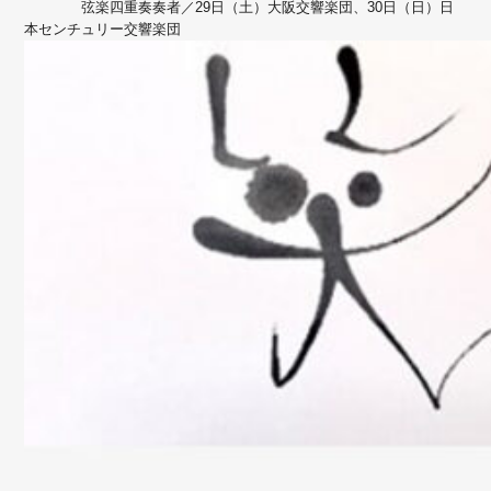
弦楽四重奏奏者／29日（土）大阪交響楽団、30日（日）日
本センチュリー交響楽団