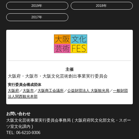
2019年
2018年
2017年
主催
大阪府・大阪市・大阪文化芸術創出事業実行委員会
実行委員会構成団体
大阪府
／
大阪市
／
大阪商工会議所
／
公益財団法人 大阪観光局
／
一般財団
法人関西観光本部
お問い合わせ
大阪文化芸術事業実行委員会事務局 ( 大阪府府民文化部文化・スポー
ツ室文化課内 )
TEL: 06-6210-9306