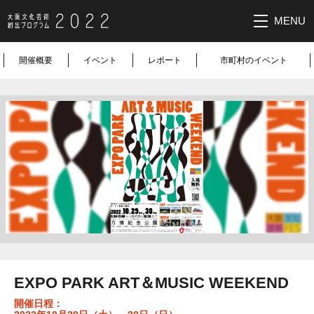
MENU
大阪文化芸
開催概要
イベント
レポート
市町村のイベント
術創出プロ
グラム2022
EXPO PARK ART＆MUSIC WEEKEND
開催日程：