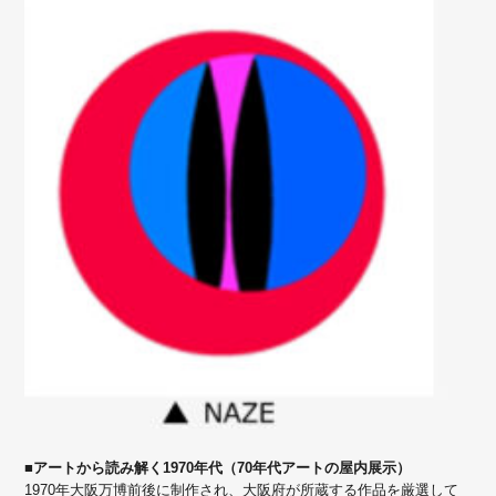
■アートから読み解く1970年代（70年代アートの屋内展示）
1970年大阪万博前後に制作され、大阪府が所蔵する作品を厳選して