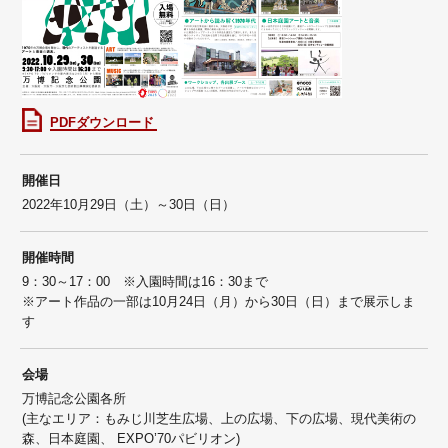
PDFダウンロード
開催日
2022年10月29日（土）～30日（日）
開催時間
9：30～17：00 ※入園時間は16：30まで
※アート作品の一部は10月24日（月）から30日（日）まで展示しま
す
会場
万博記念公園各所
(主なエリア：もみじ川芝生広場、上の広場、下の広場、現代美術の
森、日本庭園、 EXPO’70パビリオン)