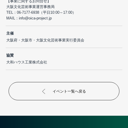
【事業に関するお問合せ】
大阪文化芸術事業運営事務局
TEL：06-7177-6938（平日10:00～17:00）
MAIL：info@oica-project.jp
主催
大阪府・大阪市・大阪文化芸術事業実行委員会
協賛
大和ハウス工業株式会社
イベント一覧へ戻る