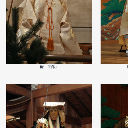
能「半蔀」