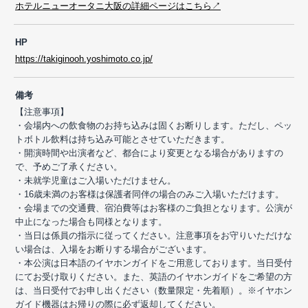
ホテルニューオータニ大阪の詳細ページはこちら↗
HP
https://takiginooh.yoshimoto.co.jp/
備考
【注意事項】
・会場内への飲食物のお持ち込みは固くお断りします。ただし、ペッ
トボトル飲料は持ち込み可能とさせていただきます。
・開演時間や出演者など、都合により変更となる場合がありますの
で、予めご了承ください。
・未就学児童はご入場いただけません。
・16歳未満のお客様は保護者同伴の場合のみご入場いただけます。
・会場までの交通費、宿泊費等はお客様のご負担となります。公演が
中止になった場合も同様となります。
・当日は係員の指示に従ってください。注意事項をお守りいただけな
い場合は、入場をお断りする場合がございます。
・本公演は日本語のイヤホンガイドをご用意しております。当日受付
にてお受け取りください。また、英語のイヤホンガイドをご希望の方
は、当日受付でお申し出ください（数量限定・先着順）。※イヤホン
ガイド機器はお帰りの際に必ず返却してください。