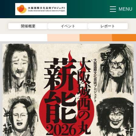
MENU
大阪国際文化芸術プ
開催概要
イベント
レポート
ロジェクト