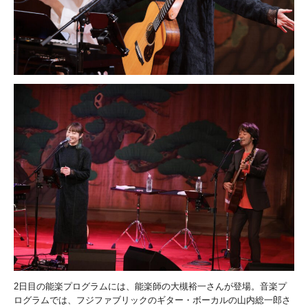
2日目の能楽プログラムには、能楽師の大槻裕一さんが登場。音楽プ
ログラムでは、フジファブリックのギター・ボーカルの山内総一郎さ