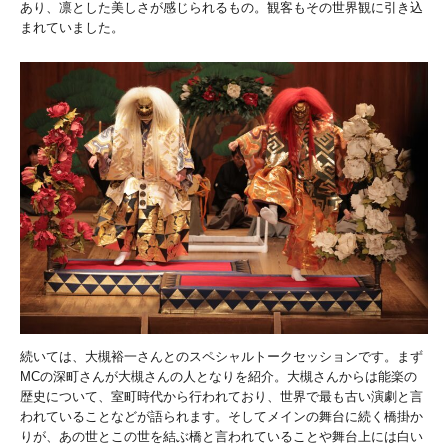
あり、凛とした美しさが感じられるもの。観客もその世界観に引き込
まれていました。
続いては、大槻裕一さんとのスペシャルトークセッションです。まず
MCの深町さんが大槻さんの人となりを紹介。大槻さんからは能楽の
歴史について、室町時代から行われており、世界で最も古い演劇と言
われていることなどが語られます。そしてメインの舞台に続く橋掛か
りが、あの世とこの世を結ぶ橋と言われていることや舞台上には白い