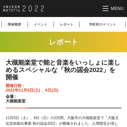
MENU
大阪文化芸
開催概要
イベント
レポート
市町村のイベント
術創出プロ
レポート
グラム2022
大槻能楽堂で能と音楽をいっしょに楽し
めるスペシャルな「秋の謡会2022」を
開催
開催日程：
2022年11月5日(土) 、6日(日)
会場：
大槻能楽堂
11月5日（土）、6日（日）の2日間、大阪市の大槻能楽堂で「大阪文
化芸術創出事業 秋の謡会2022」が開催されました。人間国宝が演じ