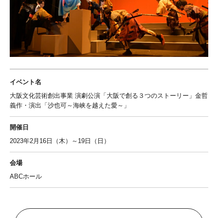
イベント名
大阪文化芸術創出事業 演劇公演「大阪で創る３つのストーリー」金哲
義作・演出「沙也可～海峡を越えた愛～」
開催日
2023年2月16日（木）～19日（日）
会場
ABCホール