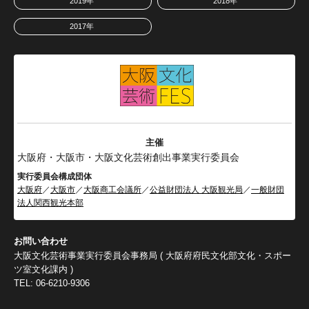
2019年
2018年
2017年
主催
大阪府・大阪市・大阪文化芸術創出事業実行委員会
実行委員会構成団体
大阪府
／
大阪市
／
大阪商工会議所
／
公益財団法人 大阪観光局
／
一般財団
法人関西観光本部
お問い合わせ
大阪文化芸術事業実行委員会事務局 ( 大阪府府民文化部文化・スポー
ツ室文化課内 )
TEL: 06-6210-9306