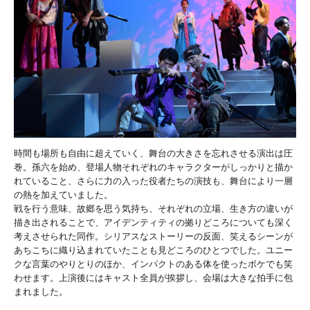
時間も場所も自由に超えていく、舞台の大きさを忘れさせる演出は圧
巻。孫六を始め、登場人物それぞれのキャラクターがしっかりと描か
れていること、さらに力の入った役者たちの演技も、舞台により一層
の熱を加えていました。
戦を行う意味、故郷を思う気持ち、それぞれの立場、生き方の違いが
描き出されることで、アイデンティティの拠りどころについても深く
考えさせられた同作。シリアスなストーリーの反面、笑えるシーンが
あちこちに織り込まれていたことも見どころのひとつでした。ユニー
クな言葉のやりとりのほか、インパクトのある体を使ったボケでも笑
わせます。上演後にはキャスト全員が挨拶し、会場は大きな拍手に包
まれました。