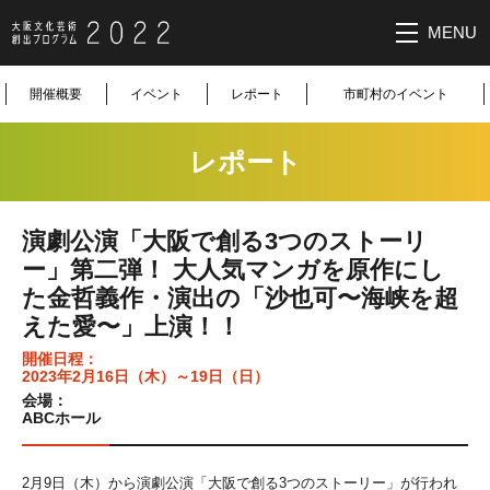
MENU
大阪文化芸
開催概要
イベント
レポート
市町村のイベント
術創出プロ
レポート
グラム2022
演劇公演「大阪で創る3つのストーリ
ー」第二弾！ 大人気マンガを原作にし
た金哲義作・演出の「沙也可〜海峡を超
えた愛〜」上演！！
開催日程：
2023年2月16日（木）～19日（日）
会場：
ABCホール
2月9日（木）から演劇公演「大阪で創る3つのストーリー」が行われ