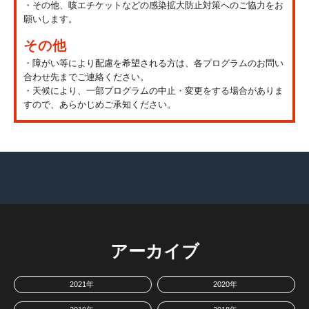
・その他、咳エチケットなどの感染拡大防止対策へのご協力をお
願いします。
その他
・障がい等により配慮を希望される方は、各プログラムのお問い
合わせ先までご連絡ください。
・天候により、一部プログラムの中止・変更をする場合がありま
すので、あらかじめご承知ください。
アーカイブ
2021年
2020年
TOPへ戻る